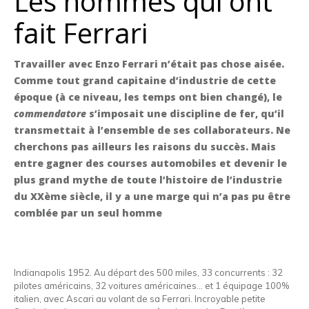
Les hommes qui ont
fait Ferrari
Travailler avec Enzo Ferrari n’était pas chose aisée.
Comme tout grand capitaine d’industrie de cette
époque (à ce niveau, les temps ont bien changé), le
commendatore
s’imposait une discipline de fer, qu’il
transmettait à l’ensemble de ses collaborateurs. Ne
cherchons pas ailleurs les raisons du succès. Mais
entre gagner des courses automobiles et devenir le
plus grand mythe de toute l’histoire de l’industrie
du XXème siècle, il y a une marge qui n’a pas pu être
comblée par un seul homme
Indianapolis 1952. Au départ des 500 miles, 33 concurrents : 32
pilotes américains, 32 voitures américaines… et 1 équipage 100%
italien, avec Ascari au volant de sa Ferrari. Incroyable petite