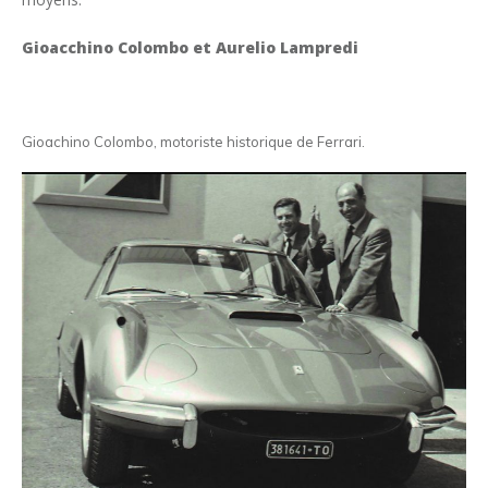
Gioacchino Colombo et Aurelio Lampredi
Gioachino Colombo, motoriste historique de Ferrari.