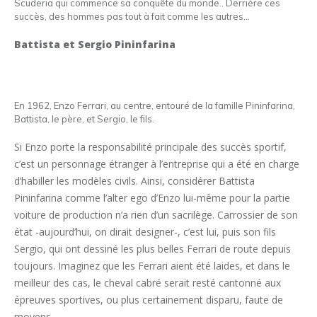
Scuderia qui commence sa conquête du monde.. Derrière ces
succès, des hommes pas tout à fait comme les autres…
Battista et Sergio Pininfarina
En 1962, Enzo Ferrari, au centre, entouré de la famille Pininfarina,
Battista, le père, et Sergio, le fils.
Si Enzo porte la responsabilité principale des succès sportif,
c’est un personnage étranger à l’entreprise qui a été en charge
d’habiller les modèles civils. Ainsi, considérer Battista
Pininfarina comme l’alter ego d’Enzo lui-même pour la partie
voiture de production n’a rien d’un sacrilège. Carrossier de son
état -aujourd’hui, on dirait designer-, c’est lui, puis son fils
Sergio, qui ont dessiné les plus belles Ferrari de route depuis
toujours. Imaginez que les Ferrari aient été laides, et dans le
meilleur des cas, le cheval cabré serait resté cantonné aux
épreuves sportives, ou plus certainement disparu, faute de
moyens.