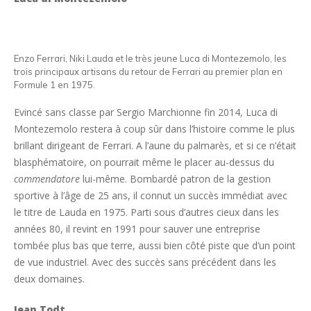
Enzo Ferrari, Niki Lauda et le très jeune Luca di Montezemolo, les
trois principaux artisans du retour de Ferrari au premier plan en
Formule 1 en 1975.
Evincé sans classe par Sergio Marchionne fin 2014, Luca di
Montezemolo restera à coup sûr dans l’histoire comme le plus
brillant dirigeant de Ferrari. A l’aune du palmarès, et si ce n’était
blasphématoire, on pourrait même le placer au-dessus du
commendatore
lui-même. Bombardé patron de la gestion
sportive à l’âge de 25 ans, il connut un succès immédiat avec
le titre de Lauda en 1975. Parti sous d’autres cieux dans les
années 80, il revint en 1991 pour sauver une entreprise
tombée plus bas que terre, aussi bien côté piste que d’un point
de vue industriel. Avec des succès sans précédent dans les
deux domaines.
Jean Todt