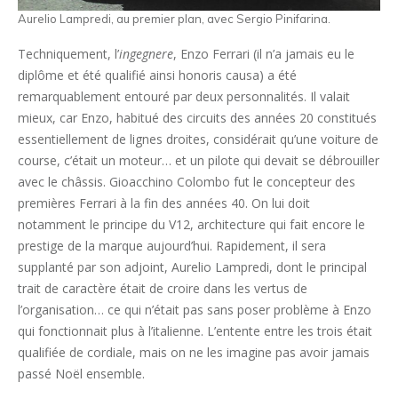
Aurelio Lampredi, au premier plan, avec Sergio Pinifarina.
Techniquement, l’
ingegnere
, Enzo Ferrari (il n’a jamais eu le
diplôme et été qualifié ainsi honoris causa) a été
remarquablement entouré par deux personnalités. Il valait
mieux, car Enzo, habitué des circuits des années 20 constitués
essentiellement de lignes droites, considérait qu’une voiture de
course, c’était un moteur… et un pilote qui devait se débrouiller
avec le châssis. Gioacchino Colombo fut le concepteur des
premières Ferrari à la fin des années 40. On lui doit
notamment le principe du V12, architecture qui fait encore le
prestige de la marque aujourd’hui. Rapidement, il sera
supplanté par son adjoint, Aurelio Lampredi, dont le principal
trait de caractère était de croire dans les vertus de
l’organisation… ce qui n’était pas sans poser problème à Enzo
qui fonctionnait plus à l’italienne. L’entente entre les trois était
qualifiée de cordiale, mais on ne les imagine pas avoir jamais
passé Noël ensemble.