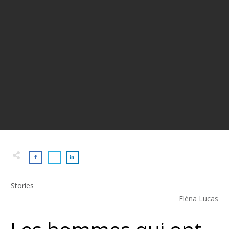
Stories
Eléna Lucas