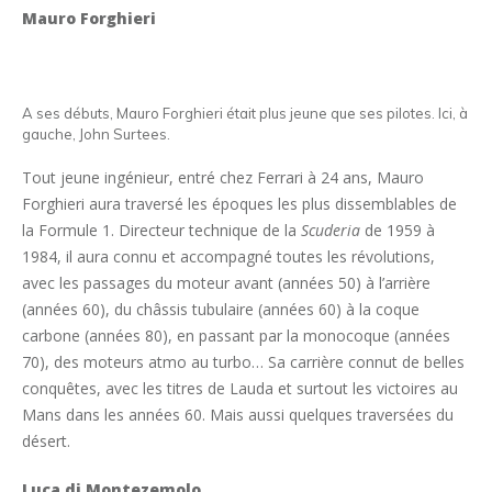
Mauro Forghieri
A ses débuts, Mauro Forghieri était plus jeune que ses pilotes. Ici, à
gauche, John Surtees.
Tout jeune ingénieur, entré chez Ferrari à 24 ans, Mauro
Forghieri aura traversé les époques les plus dissemblables de
la Formule 1. Directeur technique de la
Scuderia
de 1959 à
1984, il aura connu et accompagné toutes les révolutions,
avec les passages du moteur avant (années 50) à l’arrière
(années 60), du châssis tubulaire (années 60) à la coque
carbone (années 80), en passant par la monocoque (années
70), des moteurs atmo au turbo… Sa carrière connut de belles
conquêtes, avec les titres de Lauda et surtout les victoires au
Mans dans les années 60. Mais aussi quelques traversées du
désert.
Luca di Montezemolo