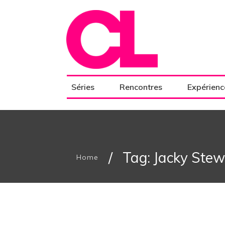
Séries
Rencontres
Expérienc
/
Tag: Jacky Stew
Home