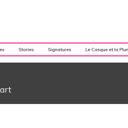
es
Stories
Signatures
Le Casque et la Pl
art