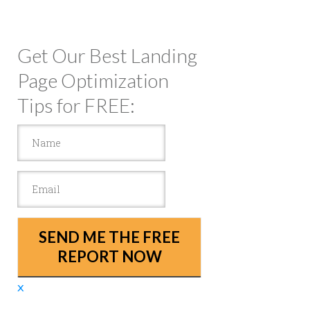
Get Our Best Landing
Page Optimization
Tips for FREE:
SEND ME THE FREE
REPORT NOW
x